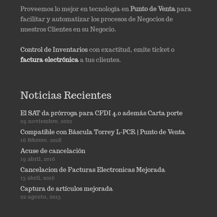
Proveemos lo mejor en tecnología en
Punto de Venta
para
facilitar y automatizar los procesos de Negocios de
nuestros Clientes en su Negocio.
Control de Inventarios
con exactitud, emite ticket o
factura electrónica
a tus clientes.
Noticias Recientes
El SAT da prórroga para CFDI 4.0 además Carta porte
29 noviembre, 2022
Compatible con Báscula Torrey L-PCR | Punto de Venta
16 febrero, 2018
Acuse de cancelación
19 abril, 2016
Cancelacion de Facturas Electronicas Mejorada
15 abril, 2016
Captura de artículos mejorada
22 agosto, 2015