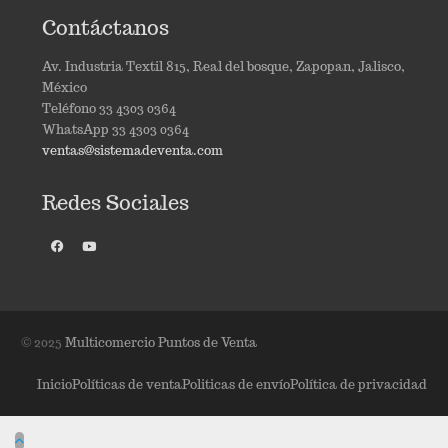
Contáctanos
Av. Industria Textil 815, Real del bosque, Zapopan, Jalisco,
México
Teléfono 33 4303 0364
WhatsApp 33 4303 0364
ventas@sistemadeventa.com
Redes Sociales
© 2025
Multicomercio Puntos de Venta
Inicio
Políticas de venta
Politicas de envío
Política de privacidad