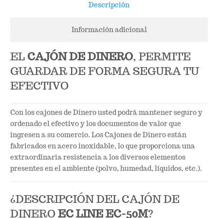
50M
Descripción
cantidad
Información adicional
EL
CAJÓN DE DINERO
, PERMITE
GUARDAR DE FORMA SEGURA TU
EFECTIVO
Con los cajones de Dinero usted podrá mantener seguro y
ordenado el efectivo y los documentos de valor que
ingresen a su comercio. Los Cajones de Dinero están
fabricados en acero inoxidable, lo que proporciona una
extraordinaria resistencia a los diversos elementos
presentes en el ambiente (polvo, humedad, líquidos, etc.).
¿DESCRIPCIÓN DEL CAJÓN DE
DINERO
EC LINE EC-50M
?