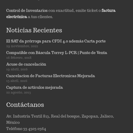
Control de Inventarios
con exactitud, emite ticket o
factura
electrónica
a tus clientes.
Noticias Recientes
El SAT da prórroga para CFDI 4.0 además Carta porte
29 noviembre, 2022
Compatible con Báscula Torrey L-PCR | Punto de Venta
16 febrero, 2018
Acuse de cancelación
19 abril, 2016
Cancelacion de Facturas Electronicas Mejorada
15 abril, 2016
Captura de artículos mejorada
22 agosto, 2015
Contáctanos
Av. Industria Textil 815, Real del bosque, Zapopan, Jalisco,
México
Teléfono 33 4303 0364