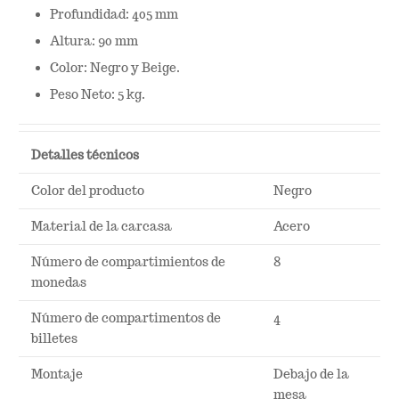
Profundidad: 405 mm
Altura: 90 mm
Color: Negro y Beige.
Peso Neto: 5 kg.
Detalles técnicos
Color del producto
Negro
Material de la carcasa
Acero
Número de compartimientos de
8
monedas
Número de compartimentos de
4
billetes
Montaje
Debajo de la
mesa