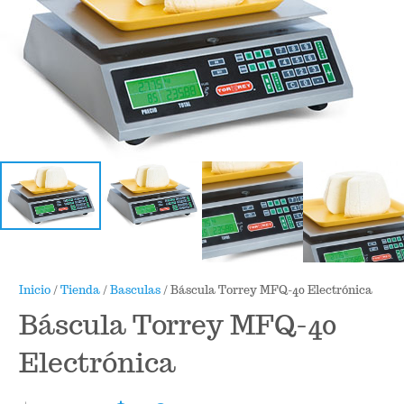
Inicio
/
Tienda
/
Basculas
/ Báscula Torrey MFQ-40 Electrónica
Báscula Torrey MFQ-40
Electrónica