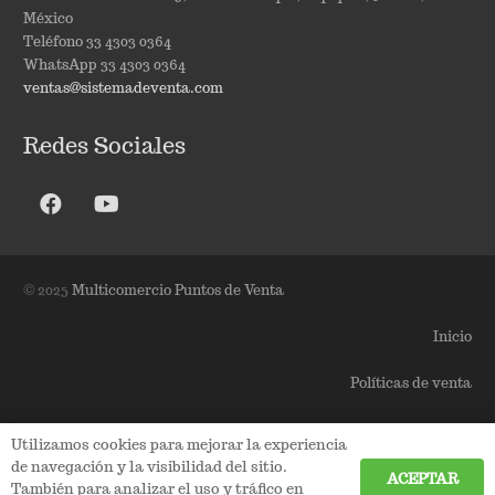
México
Teléfono 33 4303 0364
WhatsApp 33 4303 0364
ventas@sistemadeventa.com
Redes Sociales
© 2025
Multicomercio Puntos de Venta
Inicio
Políticas de venta
Politicas de envío
Utilizamos cookies para mejorar la experiencia
de navegación y la visibilidad del sitio.
Política de privacidad
ACEPTAR
También para analizar el uso y tráfico en