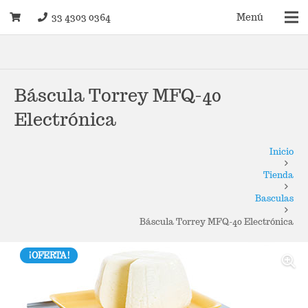
33 4303 0364
Menú
Báscula Torrey MFQ-40
Electrónica
Inicio
Tienda
Basculas
Báscula Torrey MFQ-40 Electrónica
¡OFERTA!