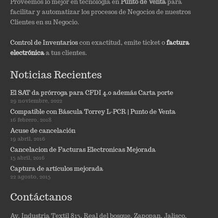
Proveemos lo mejor en tecnología en
Punto de Venta
para
facilitar y automatizar los procesos de Negocios de nuestros
Clientes en su Negocio.
Control de Inventarios
con exactitud, emite ticket o
factura
electrónica
a tus clientes.
Noticias Recientes
El SAT da prórroga para CFDI 4.0 además Carta porte
29 noviembre, 2022
Compatible con Báscula Torrey L-PCR | Punto de Venta
16 febrero, 2018
Acuse de cancelación
19 abril, 2016
Cancelacion de Facturas Electronicas Mejorada
15 abril, 2016
Captura de artículos mejorada
22 agosto, 2015
Contáctanos
Av. Industria Textil 815, Real del bosque, Zapopan, Jalisco,