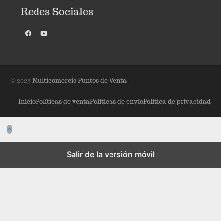
Redes Sociales
© 2025
Multicomercio Puntos de Venta
Inicio
Políticas de venta
Politicas de envío
Política de privacidad
Salir de la versión móvil