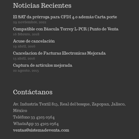
Noticias Recientes
El SAT da prórroga para CFDI 4.0 además Carta porte
29 noviembre, 2022
Compatible con Báscula Torrey L-PCR | Punto de Venta
16 febrero, 2018
Acuse de cancelación
19 abril, 2016
Cancelacion de Facturas Electronicas Mejorada
15 abril, 2016
Captura de artículos mejorada
22 agosto, 2015
Contáctanos
Av. Industria Textil 815, Real del bosque, Zapopan, Jalisco,
México
Teléfono 33 4303 0364
WhatsApp 33 4303 0364
ventas@sistemadeventa.com