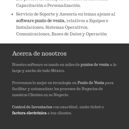
Capacitación o Personalización.
Servicio de Soporte y Asesoría en temas ajenos al
software punto de venta
, relativos a Equipos e
Instalaciones, Sistemas Operativos,
Comunicaciones, Bases de Datos y Operación
Acerca de nosotros
Nuestro software es usado en miles de
puntos de venta
a lo
largo y ancho de todo México.
Proveemos lo mejor en tecnología en
Punto de Venta
para
facilitar y automatizar los procesos de Negocios de
nuestros Clientes en su Negocio.
Control de Inventarios
con exactitud, emite ticket o
factura electrónica
a tus clientes.