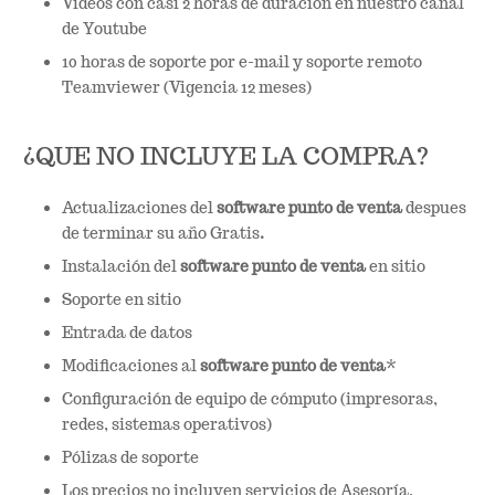
Vídeos con casi 2 horas de duración en nuestro canal
de Youtube
10 horas de soporte por e-mail y soporte remoto
Teamviewer (Vigencia 12 meses)
¿QUE NO INCLUYE LA COMPRA?
Actualizaciones del
software punto de venta
despues
de terminar su año Gratis
.
Instalación del
software
punto de venta
en sitio
Soporte en sitio
Entrada de datos
Modificaciones al
software punto de venta
*
Configuración de equipo de cómputo (impresoras,
redes, sistemas operativos)
Pólizas de soporte
Los precios no incluyen servicios de Asesoría,