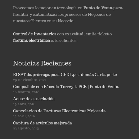
Proveemos lo mejor en tecnología en
Punto de Venta
para
facilitar y automatizar los procesos de Negocios de
nuestros Clientes en su Negocio.
Control de Inventarios
con exactitud, emite ticket o
factura electrónica
a tus clientes.
Noticias Recientes
El SAT da prórroga para CFDI 4.0 además Carta porte
29 noviembre, 2022
Compatible con Báscula Torrey L-PCR | Punto de Venta
16 febrero, 2018
Acuse de cancelación
19 abril, 2016
Cancelacion de Facturas Electronicas Mejorada
15 abril, 2016
Captura de artículos mejorada
22 agosto, 2015