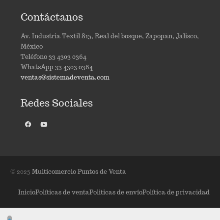
Contáctanos
Av. Industria Textil 815, Real del bosque, Zapopan, Jalisco,
México
Teléfono 33 4303 0364
WhatsApp 33 4303 0364
ventas@sistemadeventa.com
Redes Sociales
© 2025
Multicomercio Puntos de Venta
Inicio
Políticas de venta
Politicas de envío
Política de privacidad