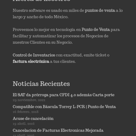
Nuestro software es usado en miles de
puntos de venta
a lo
largo y ancho de todo México.
Proveemos lo mejor en tecnología en
Punto de Venta
para
facilitar y automatizar los procesos de Negocios de
nuestros Clientes en su Negocio.
Control de Inventarios
con exactitud, emite ticket o
factura electrónica
a tus clientes.
Noticias Recientes
El SAT da prórroga para CFDI 4.0 además Carta porte
29 noviembre, 2022
Compatible con Báscula Torrey L-PCR | Punto de Venta
16 febrero, 2018
Acuse de cancelación
19 abril, 2016
Cancelacion de Facturas Electronicas Mejorada
15 abril, 2016