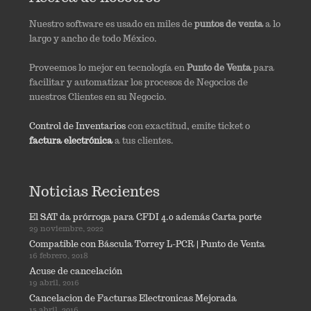
Nuestro software es usado en miles de
puntos de venta
a lo
largo y ancho de todo México.
Proveemos lo mejor en tecnología en
Punto de Venta
para
facilitar y automatizar los procesos de Negocios de
nuestros Clientes en su Negocio.
Control de Inventarios
con exactitud, emite ticket o
factura electrónica
a tus clientes.
Noticias Recientes
El SAT da prórroga para CFDI 4.0 además Carta porte
29 noviembre, 2022
Compatible con Báscula Torrey L-PCR | Punto de Venta
16 febrero, 2018
Acuse de cancelación
19 abril, 2016
Cancelacion de Facturas Electronicas Mejorada
15 abril, 2016