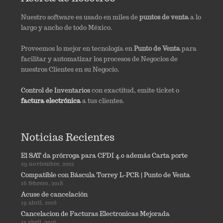
Nuestro software es usado en miles de
puntos de venta
a lo
largo y ancho de todo México.
Proveemos lo mejor en tecnología en
Punto de Venta
para
facilitar y automatizar los procesos de Negocios de
nuestros Clientes en su Negocio.
Control de Inventarios
con exactitud, emite ticket o
factura electrónica
a tus clientes.
Noticias Recientes
El SAT da prórroga para CFDI 4.0 además Carta porte
29 noviembre, 2022
Compatible con Báscula Torrey L-PCR | Punto de Venta
16 febrero, 2018
Acuse de cancelación
19 abril, 2016
Cancelacion de Facturas Electronicas Mejorada
15 abril, 2016