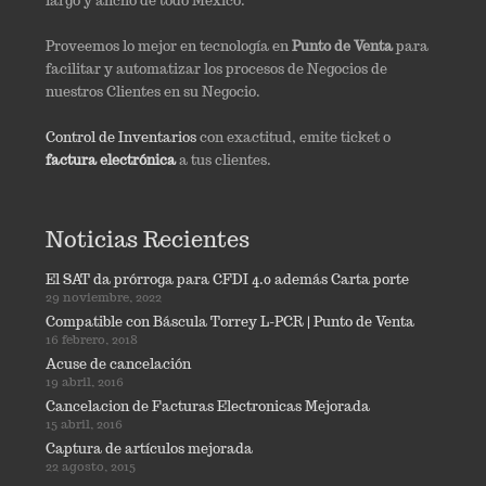
largo y ancho de todo México.
Proveemos lo mejor en tecnología en
Punto de Venta
para
facilitar y automatizar los procesos de Negocios de
nuestros Clientes en su Negocio.
Control de Inventarios
con exactitud, emite ticket o
factura electrónica
a tus clientes.
Noticias Recientes
El SAT da prórroga para CFDI 4.0 además Carta porte
29 noviembre, 2022
Compatible con Báscula Torrey L-PCR | Punto de Venta
16 febrero, 2018
Acuse de cancelación
19 abril, 2016
Cancelacion de Facturas Electronicas Mejorada
15 abril, 2016
Captura de artículos mejorada
22 agosto, 2015