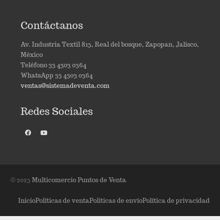
Contáctanos
Av. Industria Textil 815, Real del bosque, Zapopan, Jalisco,
México
Teléfono 33 4303 0364
WhatsApp 33 4303 0364
ventas@sistemadeventa.com
Redes Sociales
© 2025
Multicomercio Puntos de Venta
Inicio
Políticas de venta
Politicas de envío
Política de privacidad