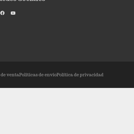
s de venta
Politicas de envío
Política de privacidad