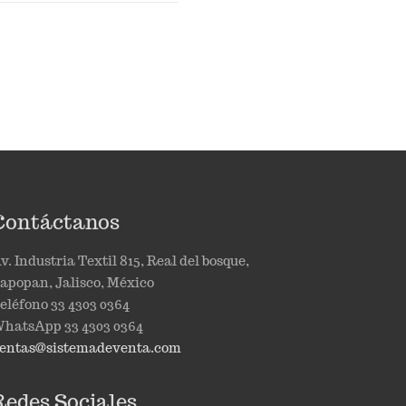
Contáctanos
v. Industria Textil 815, Real del bosque,
apopan, Jalisco, México
eléfono 33 4303 0364
hatsApp 33 4303 0364
entas@sistemadeventa.com
Redes Sociales