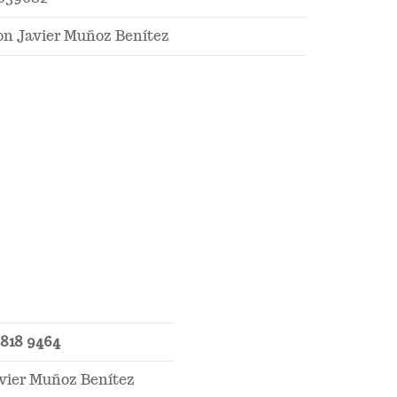
on Javier Muñoz Benítez
0818 9464
vier Muñoz Benítez