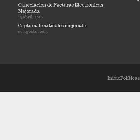
Cancelacion de Facturas Electronicas
Mejorada
15 abril, 2016
Captura de artículos mejorada
22 agosto, 2015
Inicio
Política