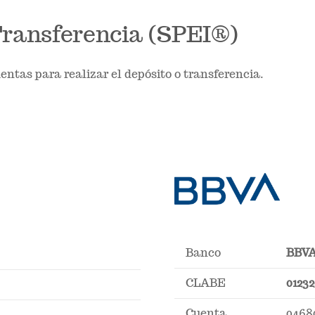
Transferencia (SPEI®)
ntas para realizar el depósito o transferencia.
Banco
BBVA
CLABE
0123
Cuenta
0468