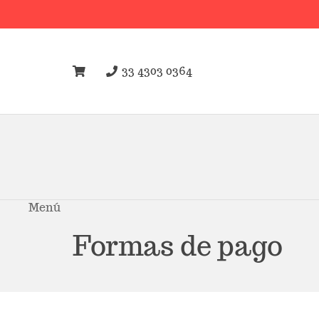
33 4303 0364
Menú
Formas de pago