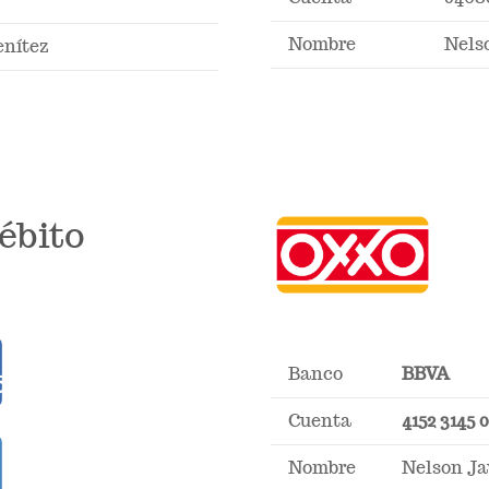
Nombre
Nels
enítez
ébito
Banco
BBVA
Cuenta
4152 3145 
Nombre
Nelson Ja