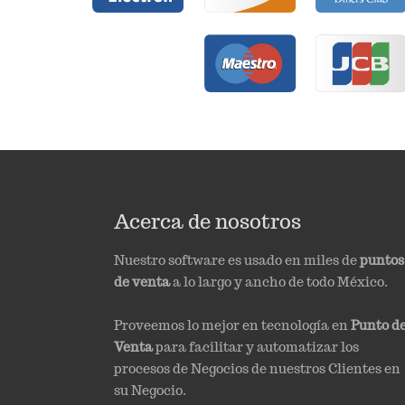
Acerca de nosotros
Nuestro software es usado en miles de
puntos
de venta
a lo largo y ancho de todo México.
Proveemos lo mejor en tecnología en
Punto d
Venta
para facilitar y automatizar los
procesos de Negocios de nuestros Clientes en
su Negocio.