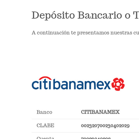
Depósito Bancario o 
A continuación te presentamos nuestras cue
Banco
CITIBANAMEX
CLABE
002320700230402029
Cuenta
70023040202