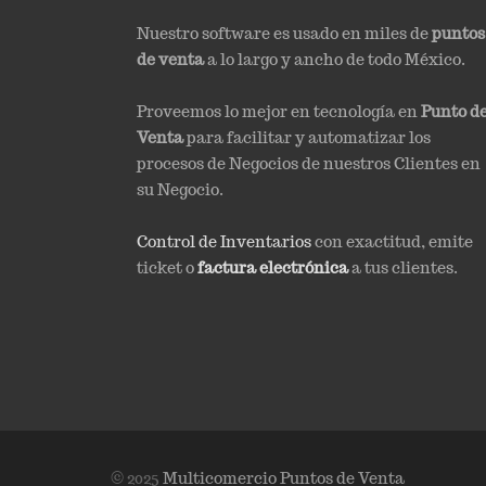
Nuestro software es usado en miles de
puntos
de venta
a lo largo y ancho de todo México.
Proveemos lo mejor en tecnología en
Punto d
Venta
para facilitar y automatizar los
procesos de Negocios de nuestros Clientes en
su Negocio.
Control de Inventarios
con exactitud, emite
ticket o
factura electrónica
a tus clientes.
© 2025
Multicomercio Puntos de Venta