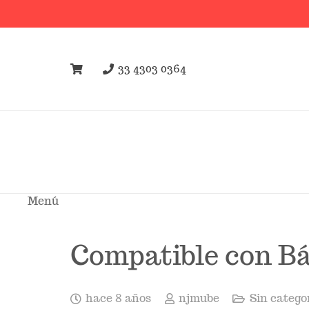
33 4303 0364
Menú
Compatible con Bá
hace 8 años
njmube
Sin catego