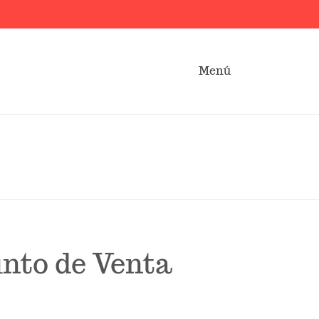
Menú
unto de Venta