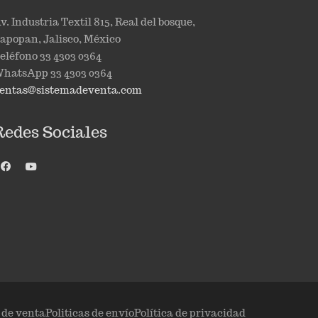
v. Industria Textil 815, Real del bosque,
apopan, Jalisco, México
eléfono 33 4303 0364
hatsApp 33 4303 0364
entas@sistemadeventa.com
Redes Sociales
s de venta
Politicas de envío
Política de privacidad