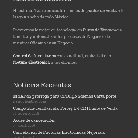
Nuestro software es usado en miles de
puntos de venta
a lo
largo y ancho de todo México.
Proveemos lo mejor en tecnología en
Punto de Venta
para
facilitar y automatizar los procesos de Negocios de
nuestros Clientes en su Negocio.
Control de Inventarios
con exactitud, emite ticket o
factura electrónica
a tus clientes.
Noticias Recientes
El SAT da prórroga para CFDI 4.0 además Carta porte
29 noviembre, 2022
Compatible con Báscula Torrey L-PCR | Punto de Venta
16 febrero, 2018
Acuse de cancelación
19 abril, 2016
Cancelacion de Facturas Electronicas Mejorada
15 abril, 2016