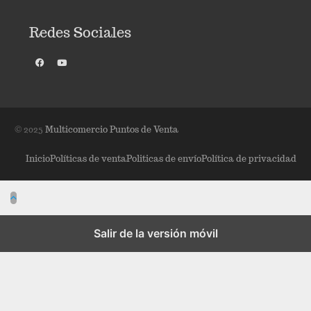
Redes Sociales
© 2025
Multicomercio Puntos de Venta
Inicio
Políticas de venta
Politicas de envío
Política de privacidad
Salir de la versión móvil