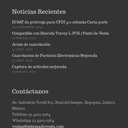
Noticias Recientes
El SAT da prórroga para CFDI 4.0 además Carta porte
29 noviembre, 2022
Compatible con Báscula Torrey L-PCR | Punto de Venta
16 febrero, 2018
Acuse de cancelación
19 abril, 2016
Cancelacion de Facturas Electronicas Mejorada
15 abril, 2016
Captura de artículos mejorada
22 agosto, 2015
Contáctanos
Av. Industria Textil 815, Real del bosque, Zapopan, Jalisco,
México
Teléfono 33 4303 0364
WhatsApp 33 4303 0364
ventas@sistemadeventa.com