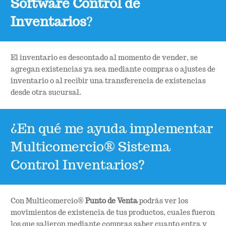
Software Control de
Inventarios
?
El inventario es descontado al momento de vender, se
agregan existencias ya sea mediante compras o ajustes de
inventario o al recibir una transferencia de existencias
desde otra sucursal.
¿En qué me ayuda implementar
Multicomercio® Sistema
Control Inventarios?
Con Multicomercio®
Punto de Venta
podrás ver los
movimientos de existencia de tus productos, cuales fueron
los que salieron mediante compras saber cuanto entra y