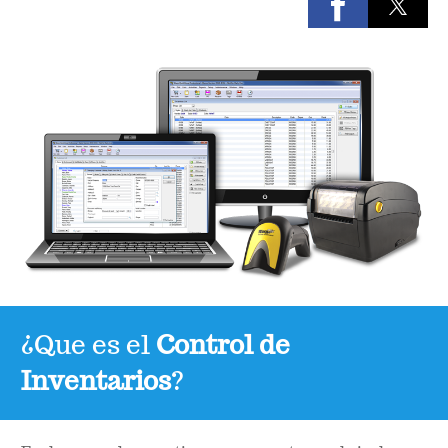
¿Que es el
Control de
Inventarios
?