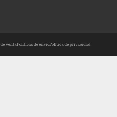
s de venta
Politicas de envío
Política de privacidad