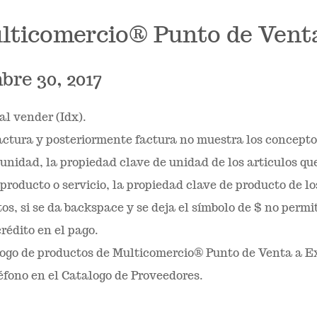
ulticomercio® Punto de Vent
re 30, 2017
al vender (Idx).
factura y posteriormente factura no muestra los concepto
 unidad, la propiedad clave de unidad de los articulos q
producto o servicio, la propiedad clave de producto de l
os, si se da backspace y se deja el símbolo de $ no permi
rédito en el pago.
logo de productos de Multicomercio® Punto de Venta a E
éfono en el Catalogo de Proveedores.