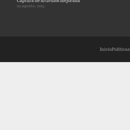
Captura de artículos mejorada
22 agosto, 2015
Inicio
Política