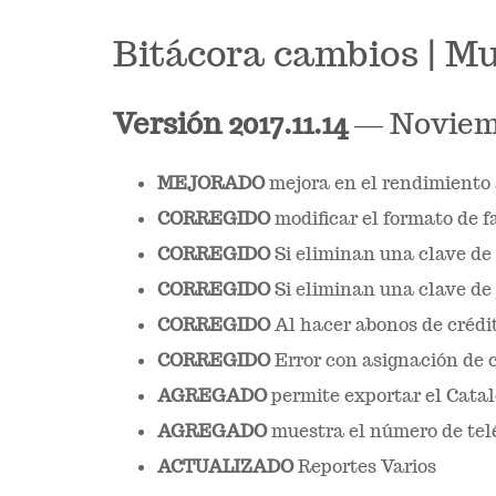
Bitácora cambios | M
Versión
2017.11.14
— Noviemb
MEJORADO
mejora en el rendimiento 
CORREGIDO
modificar el formato de 
CORREGIDO
Si eliminan una clave de
CORREGIDO
Si eliminan una clave de 
CORREGIDO
Al hacer abonos de crédit
CORREGIDO
Error con asignación de c
AGREGADO
permite exportar el Cata
AGREGADO
muestra el número de tel
ACTUALIZADO
Reportes Varios