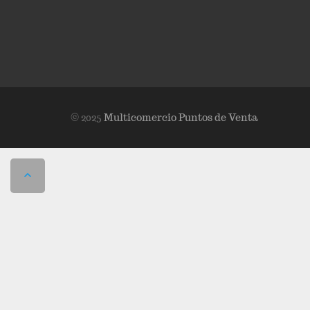
© 2025
Multicomercio Puntos de Venta