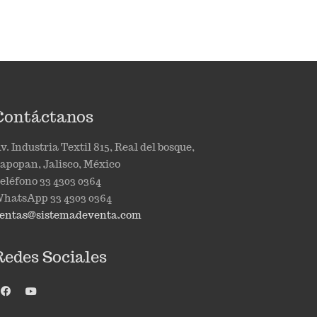
Contáctanos
v. Industria Textil 815, Real del bosque,
apopan, Jalisco, México
eléfono 33 4303 0364
hatsApp 33 4303 0364
entas@sistemadeventa.com
Redes Sociales