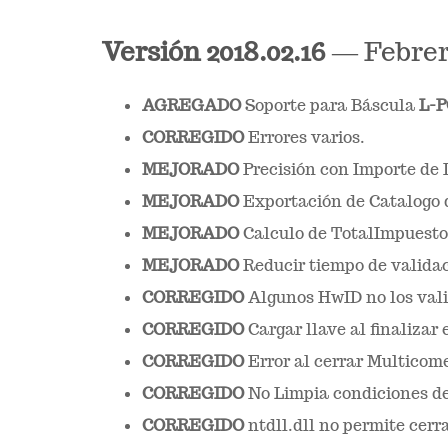
Versión
2018.02.16
— Febrero
AGREGADO
Soporte para Báscula
L-
CORREGIDO
Errores varios.
MEJORADO
Precisión con Importe de 
MEJORADO
Exportación de Catalogo d
MEJORADO
Calculo de TotalImpuestos
MEJORADO
Reducir tiempo de validac
CORREGIDO
Algunos HwID no los val
CORREGIDO
Cargar llave al finalizar
CORREGIDO
Error al cerrar Multicom
CORREGIDO
No Limpia condiciones de
CORREGIDO
ntdll.dll no permite cerr