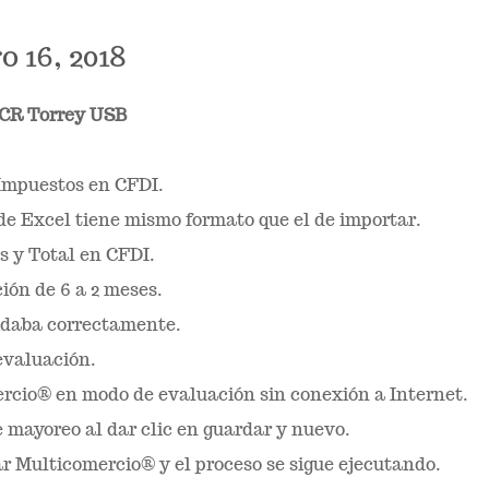
 16, 2018
PCR
Torrey USB
Impuestos en CFDI.
e Excel tiene mismo formato que el de importar.
 y Total en CFDI.
ión de 6 a 2 meses.
idaba correctamente.
 evaluación.
ercio® en modo de evaluación sin conexión a Internet.
 mayoreo al dar clic en guardar y nuevo.
ar Multicomercio® y el proceso se sigue ejecutando.