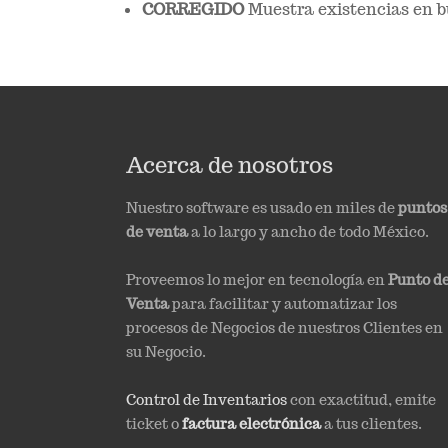
CORREGIDO
Muestra existencias en b
Acerca de nosotros
Nuestro software es usado en miles de
puntos
de venta
a lo largo y ancho de todo México.
Proveemos lo mejor en tecnología en
Punto d
Venta
para facilitar y automatizar los
procesos de Negocios de nuestros Clientes en
su Negocio.
Control de Inventarios
con exactitud, emite
ticket o
factura electrónica
a tus clientes.